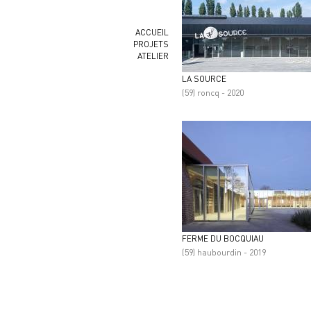
ACCUEIL
PROJETS
ATELIER
LA SOURCE
(59) roncq - 2020
FERME DU BOCQUIAU
(59) haubourdin - 2019