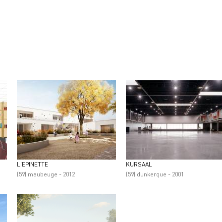
L'EPINETTE
KURSAAL
(59) maubeuge - 2012
(59) dunkerque - 2001