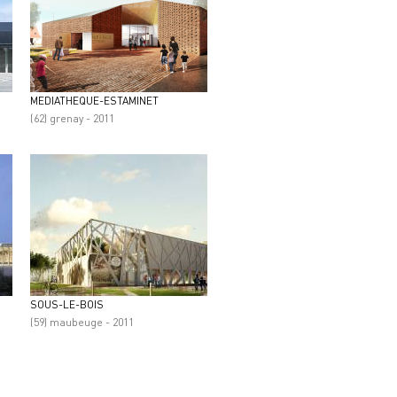
MEDIATHEQUE-ESTAMINET
(62) grenay - 2011
SOUS-LE-BOIS
(59) maubeuge - 2011