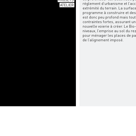
réglement d’urbanisme et l’acc
ATELIER
extrémité du terrain. La surfac
programme à construire et des p
est donc peu profond mais tout
contraintes fortes, assurant un
nouvelle voierie à créer. Le Bio
niveaux, l’emprise au sol du 
pour ménager les places de par
de l’alignement imposé.